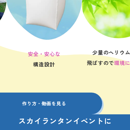
少量のヘリウ
安全・安心な
飛ばすので
環境
構造設計
作り方・動画を見る
スカイランタンイベントに