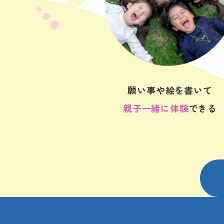
願い事や絵を書いて
親子一緒に体験
できる