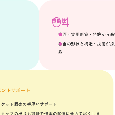
機能性
意匠・実用新案・特許から商
独自の形状と構造・技術が採
品。
ベントサポート
チケット販売の手厚いサポート
スタッフの出張も可能で催事の開催に全力を尽くしま