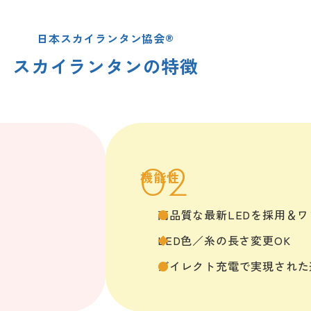
日本スカイランタン協会®
スカイランタンの特徴
機能性
高品質な最新LEDを採用＆ワ
LED色／糸の長さ変更OK
ダイレクト充電で実現された