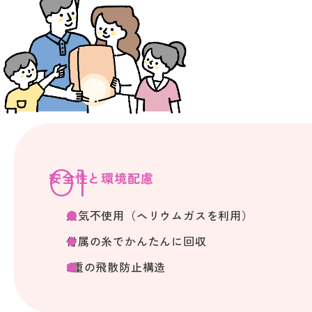
安全性と環境配慮
火気不使用（ヘリウムガスを利用）
付属の糸でかんたんに回収
3重の飛散防止構造