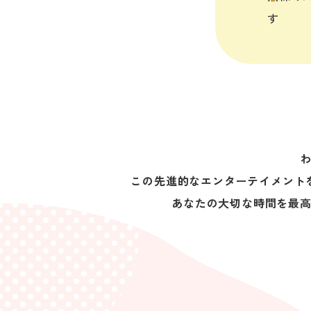
す
この先進的なエンターテイメント
あなたの大切な時間を最