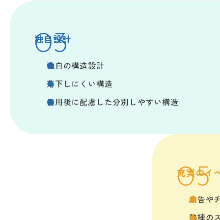
独自設計
独自の構造設計
落下しにくい構造
使用後に配慮した分別しやすい構造
充実のイ
広告や
熟練の