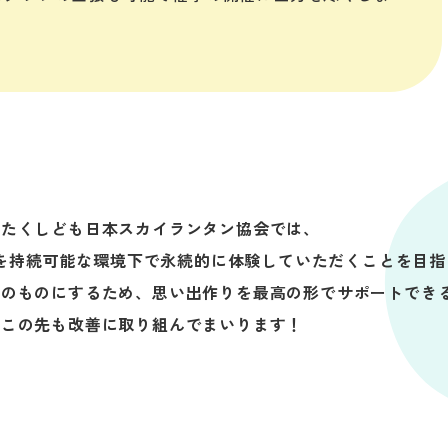
わたくしども日本スカイランタン協会では、
を持続可能な環境下で永続的に体験していただくことを目指
高のものにするため、思い出作りを最高の形でサポートでき
この先も改善に取り組んでまいります！