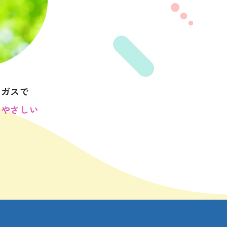
ムガスで
にやさしい