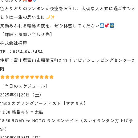
色とりどりのランタンが夜空を照らし、大切な人と共に過ごすひと
ときは一生の思い出に
笑顔あふれる輪島の夜を、ぜひ体感してください
［詳細・お問い合わせ先］
株式会社桐屋
TEL：0764-64-3454
住所：富山県富山市稲荷元町2-11-1 アピアショッピングセンター2
階
［当日のスケジュール］
2025年9月20日（土）
11:00 スプリングアーティスト【ささまん】
13:30 輪島キリコ太鼓
18:30 ROAD to NOTO ランタンナイト（スカイランタン打上げ予
定）
2025年9月21日（日）