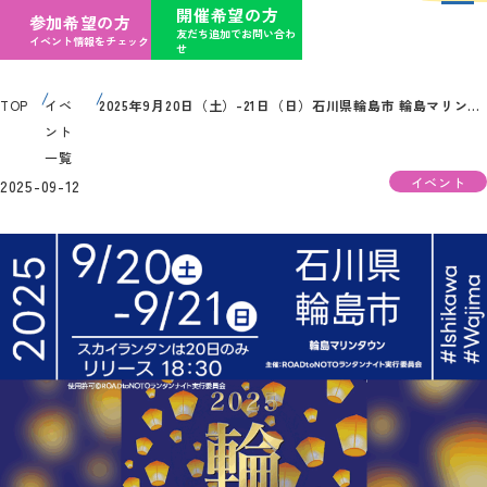
開催希望の方
参加希望の方
友だち追加でお問い合わ
イベント情報をチェック
せ
TOP
イベ
2025年9月20日（土）-21日（日）石川県輪島市 輪島マリンタウン周辺にて「輪島Fes」（主催：輪島FES実行委員会）が開催されます
ント
一覧
イベント
2025-09-12