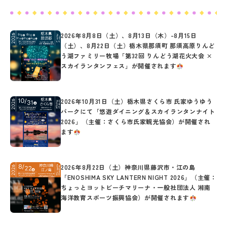
2026年8月8日（土）、8月13日（木）-8月15日
（土）、8月22日（土）栃木県那須町 那須高原りんど
う湖ファミリー牧場「第32回 りんどう湖花火大会 ×
スカイランタンフェス」が開催されます
2026年10月31日（土）栃木県さくら市 氏家ゆうゆう
パークにて「悠遊ダイニング＆スカイランタンナイト
2026」（主催：さくら市氏家観光協会）が開催され
ます
2026年8月22日（土）神奈川県藤沢市・江の島
「ENOSHIMA SKY LANTERN NIGHT 2026」（主催：
ちょっとヨットビーチマリーナ・一般社団法人 湘南
海洋教育スポーツ振興協会）が開催されます