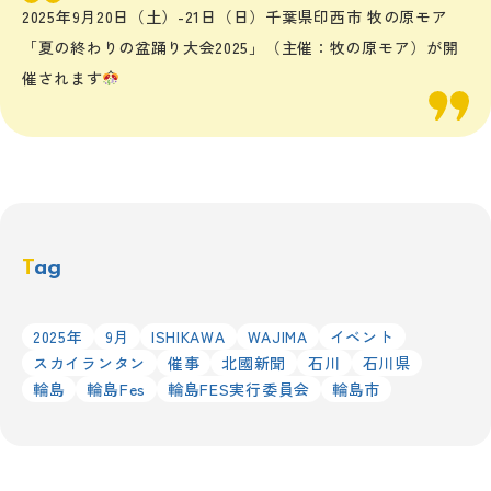
2025年9月20日（土）-21日（日）千葉県印西市 牧の原モア
「夏の終わりの盆踊り大会2025」（主催：牧の原モア）が開
催されます
Tag
2025年
9月
ISHIKAWA
WAJIMA
イベント
スカイランタン
催事
北國新聞
石川
石川県
輪島
輪島Fes
輪島FES実行委員会
輪島市