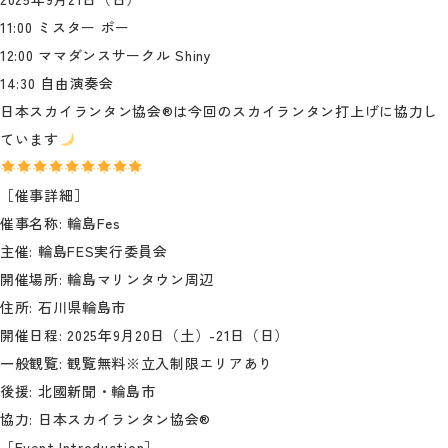
11:00 ミスター ポー
12:00 ママダンスサークル Shiny
14:30 自由演奏会
日本スカイランタン協会®は今回のスカイランタン打上げに協力し
ています
［催事詳細］
催事名称: 輪島Fes
主催: 輪島FES実行委員会
開催場所: 輪島マリンタウン周辺
住所: 石川県輪島市
開催日程: 2025年9月20日（土）-21日（日）
一般観覧: 観覧無料※立入制限エリアあり
後援: 北國新聞・輪島市
協力: 日本スカイランタン協会®
［Event Introduction］