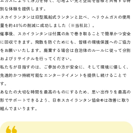
ムガスによって浮力を得て、心地よい光と空間を皆様と共有する特
別な体験を提供します。
スカイランタンは旧型風船式ランタンと比べ、ヘリウムガスの使用
量を約40％の削減に成功しました（※当社比）。
催事後、スカイランタンは付属の糸で巻き取ることで簡単かつ安全
に回収できます。飛散を防ぐためにも、皆様の環境保護へのご協力
をお願いいたします。廃棄する場合は自治体のルールに従って分別
およびリサイクルを行ってください。
私たちが目指すのは、ご参加の方が安全に、そして環境に優しく、
先進的かつ持続可能なエンターテイメントを提供し続けることで
す。
あなたの大切な時間を最高のものにするため、思い出作りを最高の
形でサポートできるよう、日本スカイランタン協会®は改善に取り
組んでまいります。