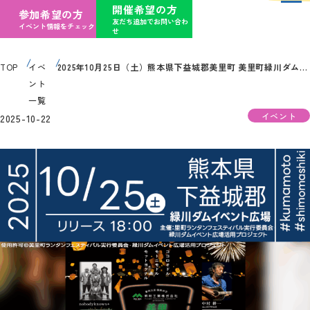
開催希望の方
参加希望の方
友だち追加でお問い合わ
イベント情報をチェック
せ
TOP
イベ
2025年10月25日（土）熊本県下益城郡美里町 美里町緑川ダムイベント広場「美里ランタンフェスティバル2025（主催：美里町ランタンフェスティバル実行委員会）」が開催されます
ント
一覧
イベント
2025-10-22