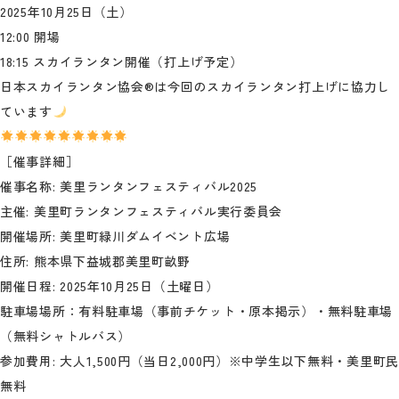
2025年10月25日（土）
12:00 開場
18:15 スカイランタン開催（打上げ予定）
日本スカイランタン協会®は今回のスカイランタン打上げに協力し
ています
［催事詳細］
催事名称: 美里ランタンフェスティバル2025
主催: 美里町ランタンフェスティバル実行委員会
開催場所: 美里町緑川ダムイベント広場
住所: 熊本県下益城郡美里町畝野
開催日程: 2025年10月25日（土曜日）
駐車場場所：有料駐車場（事前チケット・原本掲示）・無料駐車場
（無料シャトルバス）
参加費用: 大人1,500円（当日2,000円）※中学生以下無料・美里町民
無料