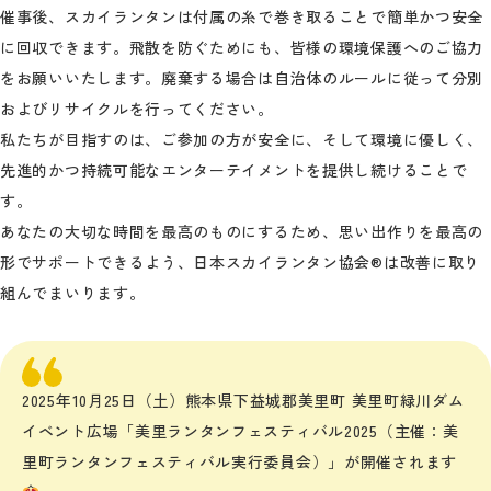
催事後、スカイランタンは付属の糸で巻き取ることで簡単かつ安全
に回収できます。飛散を防ぐためにも、皆様の環境保護へのご協力
をお願いいたします。廃棄する場合は自治体のルールに従って分別
およびリサイクルを行ってください。
私たちが目指すのは、ご参加の方が安全に、そして環境に優しく、
先進的かつ持続可能なエンターテイメントを提供し続けることで
す。
あなたの大切な時間を最高のものにするため、思い出作りを最高の
形でサポートできるよう、日本スカイランタン協会®は改善に取り
組んでまいります。
2025年10月25日（土）熊本県下益城郡美里町 美里町緑川ダム
イベント広場「美里ランタンフェスティバル2025（主催：美
里町ランタンフェスティバル実行委員会）」が開催されます