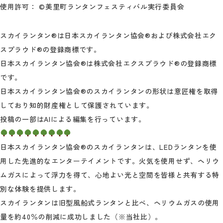
使用許可： ©美里町ランタンフェスティバル実行委員会
スカイランタン®は日本スカイランタン協会®および株式会社エク
スプラウド®の登録商標です。
日本スカイランタン協会®は株式会社エクスプラウド®の登録商標
です。
日本スカイランタン協会®のスカイランタンの形状は意匠権を取得
しており知的財産権として保護されています。
投稿の一部はAIによる編集を行っています。
日本スカイランタン協会®のスカイランタンは、LEDランタンを使
用した先進的なエンターテイメントです。火気を使用せず、ヘリウ
ムガスによって浮力を得て、心地よい光と空間を皆様と共有する特
別な体験を提供します。
スカイランタンは旧型風船式ランタンと比べ、ヘリウムガスの使用
量を約40％の削減に成功しました（※当社比）。