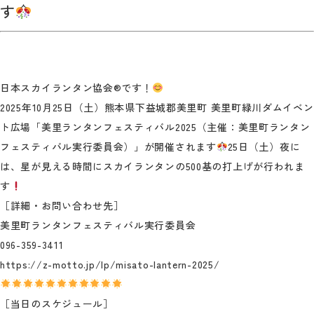
す
日本スカイランタン協会®です！
2025年10月25日（土）熊本県下益城郡美里町 美里町緑川ダムイベン
ト広場「美里ランタンフェスティバル2025（主催：美里町ランタン
フェスティバル実行委員会）」が開催されます
25日（土）夜に
は、星が見える時間にスカイランタンの500基の打上げが行われま
す
［詳細・お問い合わせ先］
美里町ランタンフェスティバル実行委員会
096-359-3411
https://z-motto.jp/lp/misato-lantern-2025/
［当日のスケジュール］