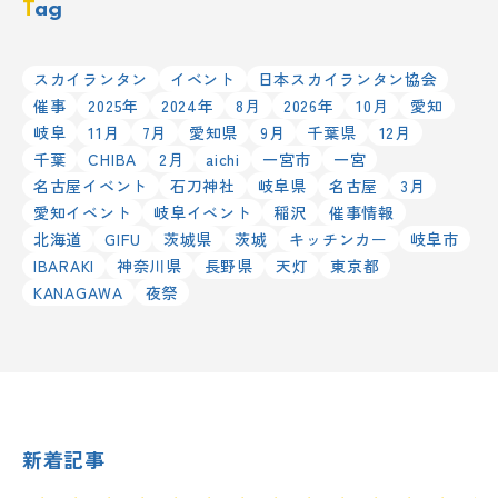
Tag
スカイランタン
イベント
日本スカイランタン協会
催事
2025年
2024年
8月
2026年
10月
愛知
岐阜
11月
7月
愛知県
9月
千葉県
12月
千葉
CHIBA
2月
aichi
一宮市
一宮
名古屋イベント
石刀神社
岐阜県
名古屋
3月
愛知イベント
岐阜イベント
稲沢
催事情報
北海道
GIFU
茨城県
茨城
キッチンカー
岐阜市
IBARAKI
神奈川県
長野県
天灯
東京都
KANAGAWA
夜祭
新着記事