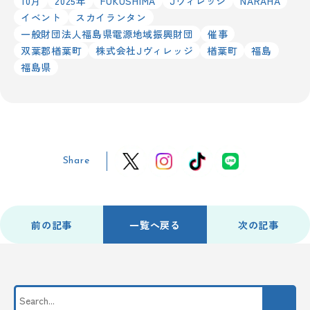
10月
2025年
FUKUSHIMA
Jヴィレッジ
NARAHA
イベント
スカイランタン
一般財団法人福島県電源地域振興財団
催事
双葉郡楢葉町
株式会社Jヴィレッジ
楢葉町
福島
福島県
Share
前の記事
一覧へ戻る
次の記事