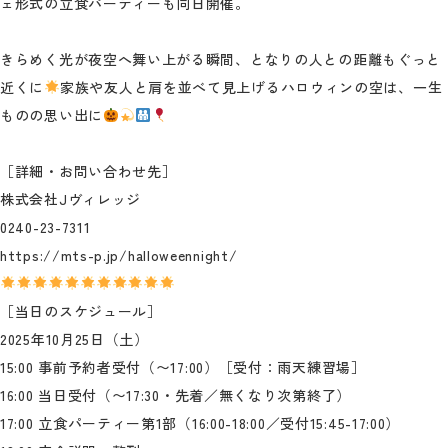
ェ形式の立食パーティーも同日開催。
きらめく光が夜空へ舞い上がる瞬間、となりの人との距離もぐっと
近くに
家族や友人と肩を並べて見上げるハロウィンの空は、一生
ものの思い出に
［詳細・お問い合わせ先］
株式会社Jヴィレッジ
0240-23-7311
https://mts-p.jp/halloweennight/
［当日のスケジュール］
2025年10月25日（土）
15:00 事前予約者受付（〜17:00）［受付：雨天練習場］
16:00 当日受付（〜17:30・先着／無くなり次第終了）
17:00 立食パーティー第1部（16:00-18:00／受付15:45-17:00）