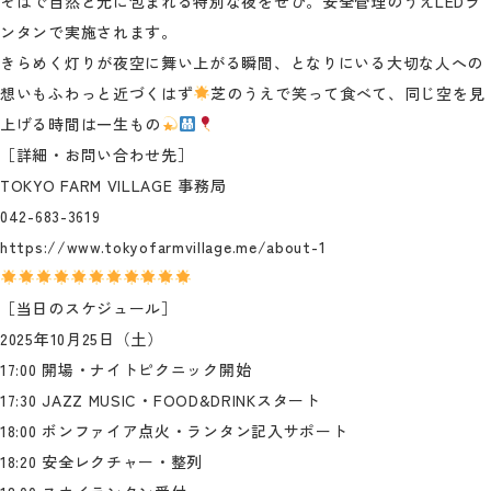
そばで自然と光に包まれる特別な夜をぜひ。安全管理のうえLEDラ
ンタンで実施されます。
きらめく灯りが夜空に舞い上がる瞬間、となりにいる大切な人への
想いもふわっと近づくはず
芝のうえで笑って食べて、同じ空を見
上げる時間は一生もの
［詳細・お問い合わせ先］
TOKYO FARM VILLAGE 事務局
042-683-3619
https://www.tokyofarmvillage.me/about-1
［当日のスケジュール］
2025年10月25日（土）
17:00 開場・ナイトピクニック開始
17:30 JAZZ MUSIC・FOOD&DRINKスタート
18:00 ボンファイア点火・ランタン記入サポート
18:20 安全レクチャー・整列