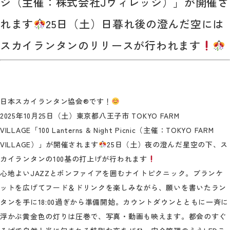
ジ（主催：株式会社Jヴィレッジ）」が開催さ
れます
25日（土）日暮れ後の澄んだ空には
スカイランタンのリリースが行われます
日本スカイランタン協会®です！
2025年10月25日（土）東京都八王子市 TOKYO FARM
VILLAGE「100 Lanterns & Night Picnic（主催：TOKYO FARM
VILLAGE）」が開催されます
25日（土）夜の澄んだ星空の下、ス
カイランタンの100基の打上げが行われます
心地よいJAZZとボンファイアを囲むナイトピクニック。ブランケ
ットを広げてフード＆ドリンクを楽しみながら、願いを書いたラン
タンを手に18:00過ぎから準備開始。カウントダウンとともに一斉に
浮かぶ黄金色の灯りは圧巻で、写真・動画も映えます。都会のすぐ