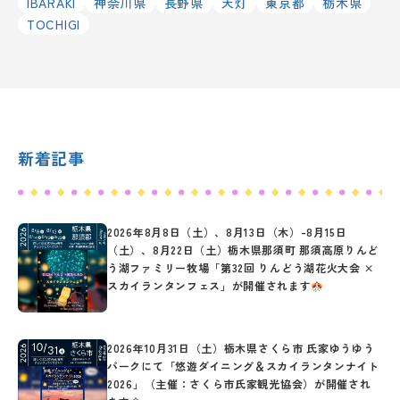
IBARAKI
神奈川県
長野県
天灯
東京都
栃木県
TOCHIGI
新着記事
2026年8月8日（土）、8月13日（木）-8月15日
（土）、8月22日（土）栃木県那須町 那須高原りんど
う湖ファミリー牧場「第32回 りんどう湖花火大会 ×
スカイランタンフェス」が開催されます
2026年10月31日（土）栃木県さくら市 氏家ゆうゆう
パークにて「悠遊ダイニング＆スカイランタンナイト
2026」（主催：さくら市氏家観光協会）が開催され