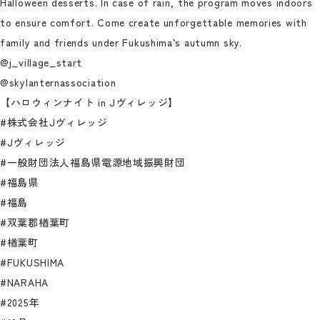
Halloween desserts. In case of rain, the program moves indoors
to ensure comfort. Come create unforgettable memories with
family and friends under Fukushima’s autumn sky.
@j_village_start
@skylanternassociation
【ハロウィンナイト in Jヴィレッジ】
#株式会社Jヴィレッジ
#Jヴィレッジ
#一般財団法人福島県電源地域振興財団
#福島県
#福島
#双葉郡楢葉町
#楢葉町
#FUKUSHIMA
#NARAHA
#2025年