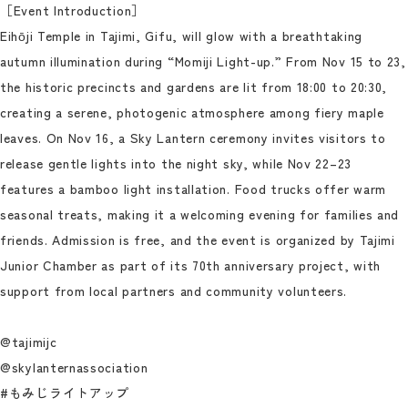
［Event Introduction］
Eihōji Temple in Tajimi, Gifu, will glow with a breathtaking
autumn illumination during “Momiji Light-up.” From Nov 15 to 23,
the historic precincts and gardens are lit from 18:00 to 20:30,
creating a serene, photogenic atmosphere among fiery maple
leaves. On Nov 16, a Sky Lantern ceremony invites visitors to
release gentle lights into the night sky, while Nov 22–23
features a bamboo light installation. Food trucks offer warm
seasonal treats, making it a welcoming evening for families and
friends. Admission is free, and the event is organized by Tajimi
Junior Chamber as part of its 70th anniversary project, with
support from local partners and community volunteers.
@tajimijc
@skylanternassociation
#もみじライトアップ