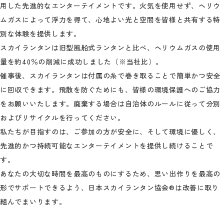
用した先進的なエンターテイメントです。火気を使用せず、ヘリウ
ムガスによって浮力を得て、心地よい光と空間を皆様と共有する特
別な体験を提供します。
スカイランタンは旧型風船式ランタンと比べ、ヘリウムガスの使用
量を約40％の削減に成功しました（※当社比）。
催事後、スカイランタンは付属の糸で巻き取ることで簡単かつ安全
に回収できます。飛散を防ぐためにも、皆様の環境保護へのご協力
をお願いいたします。廃棄する場合は自治体のルールに従って分別
およびリサイクルを行ってください。
私たちが目指すのは、ご参加の方が安全に、そして環境に優しく、
先進的かつ持続可能なエンターテイメントを提供し続けることで
す。
あなたの大切な時間を最高のものにするため、思い出作りを最高の
形でサポートできるよう、日本スカイランタン協会®は改善に取り
組んでまいります。