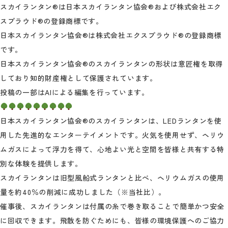
スカイランタン®は日本スカイランタン協会®および株式会社エク
スプラウド®の登録商標です。
日本スカイランタン協会®は株式会社エクスプラウド®の登録商標
です。
日本スカイランタン協会®のスカイランタンの形状は意匠権を取得
しており知的財産権として保護されています。
投稿の一部はAIによる編集を行っています。
日本スカイランタン協会®のスカイランタンは、LEDランタンを使
用した先進的なエンターテイメントです。火気を使用せず、ヘリウ
ムガスによって浮力を得て、心地よい光と空間を皆様と共有する特
別な体験を提供します。
スカイランタンは旧型風船式ランタンと比べ、ヘリウムガスの使用
量を約40％の削減に成功しました（※当社比）。
催事後、スカイランタンは付属の糸で巻き取ることで簡単かつ安全
に回収できます。飛散を防ぐためにも、皆様の環境保護へのご協力