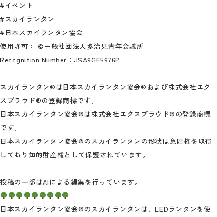
#イベント
#スカイランタン
#日本スカイランタン協会
使用許可： ©一般社団法人多治見青年会議所
Recognition Number：JSA9GF5976P
スカイランタン®は日本スカイランタン協会®および株式会社エク
スプラウド®の登録商標です。
日本スカイランタン協会®は株式会社エクスプラウド®の登録商標
です。
日本スカイランタン協会®のスカイランタンの形状は意匠権を取得
しており知的財産権として保護されています。
投稿の一部はAIによる編集を行っています。
日本スカイランタン協会®のスカイランタンは、LEDランタンを使