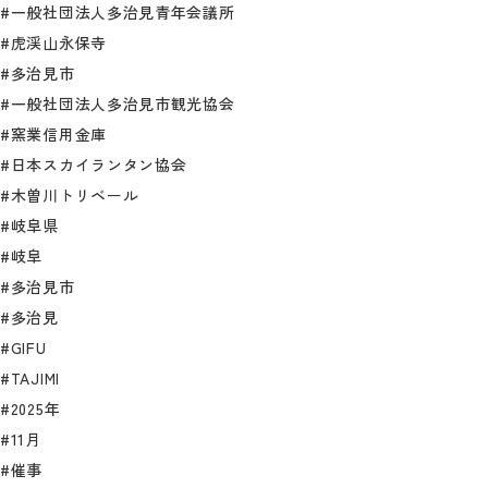
#一般社団法人多治見青年会議所
#虎渓山永保寺
#多治見市
#一般社団法人多治見市観光協会
#窯業信用金庫
#日本スカイランタン協会
#木曽川トリベール
#岐阜県
#岐阜
#多治見市
#多治見
#GIFU
#TAJIMI
#2025年
#11月
#催事