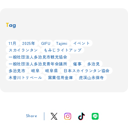
Tag
11月
2025年
GIFU
Tajimi
イベント
スカイランタン
もみじライトアップ
一般社団法人多治見市観光協会
一般社団法人多治見青年会議所
催事
多治見
多治見市
岐阜
岐阜県
日本スカイランタン協会
木曽川トリベール
窯業信用金庫
虎渓山永保寺
Share