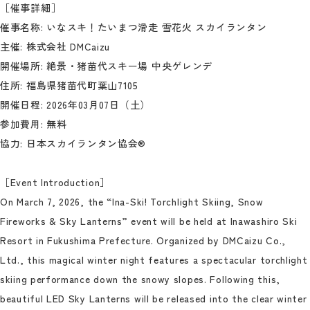
［催事詳細］
催事名称: いなスキ！たいまつ滑走 雪花火 スカイランタン
主催: 株式会社 DMCaizu
開催場所: 絶景・猪苗代スキー場 中央ゲレンデ
住所: 福島県猪苗代町葉山7105
開催日程: 2026年03月07日（土）
参加費用: 無料
協力: 日本スカイランタン協会®
［Event Introduction］
On March 7, 2026, the “Ina-Ski! Torchlight Skiing, Snow
Fireworks & Sky Lanterns” event will be held at Inawashiro Ski
Resort in Fukushima Prefecture. Organized by DMCaizu Co.,
Ltd., this magical winter night features a spectacular torchlight
skiing performance down the snowy slopes. Following this,
beautiful LED Sky Lanterns will be released into the clear winter