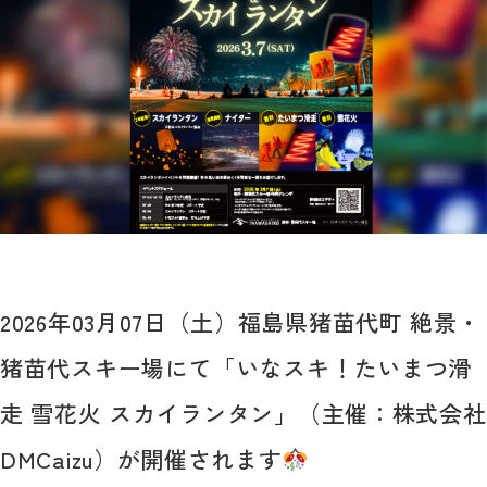
2026年03月07日（土）福島県猪苗代町 絶景・
猪苗代スキー場にて「いなスキ！たいまつ滑
走 雪花火 スカイランタン」（主催：株式会社
DMCaizu）が開催されます