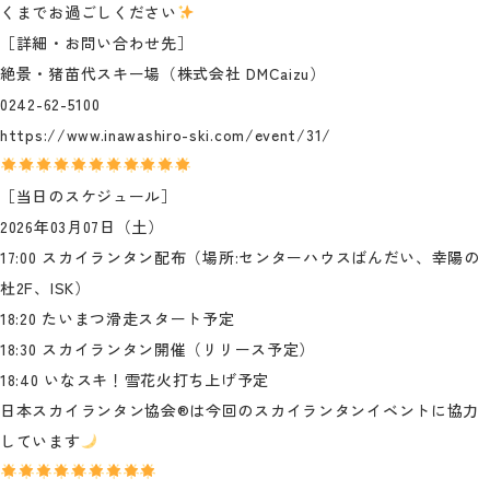
くまでお過ごしください
［詳細・お問い合わせ先］
絶景・猪苗代スキー場（株式会社 DMCaizu）
0242-62-5100
https://www.inawashiro-ski.com/event/31/
［当日のスケジュール］
2026年03月07日（土）
17:00 スカイランタン配布（場所:センターハウスばんだい、幸陽の
杜2F、ISK）
18:20 たいまつ滑走スタート予定
18:30 スカイランタン開催（リリース予定）
18:40 いなスキ！雪花火打ち上げ予定
日本スカイランタン協会®は今回のスカイランタンイベントに協力
しています