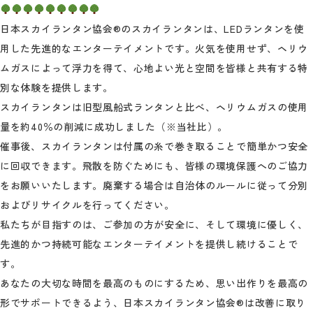
日本スカイランタン協会®のスカイランタンは、LEDランタンを使
用した先進的なエンターテイメントです。火気を使用せず、ヘリウ
ムガスによって浮力を得て、心地よい光と空間を皆様と共有する特
別な体験を提供します。
スカイランタンは旧型風船式ランタンと比べ、ヘリウムガスの使用
量を約40％の削減に成功しました（※当社比）。
催事後、スカイランタンは付属の糸で巻き取ることで簡単かつ安全
に回収できます。飛散を防ぐためにも、皆様の環境保護へのご協力
をお願いいたします。廃棄する場合は自治体のルールに従って分別
およびリサイクルを行ってください。
私たちが目指すのは、ご参加の方が安全に、そして環境に優しく、
先進的かつ持続可能なエンターテイメントを提供し続けることで
す。
あなたの大切な時間を最高のものにするため、思い出作りを最高の
形でサポートできるよう、日本スカイランタン協会®は改善に取り