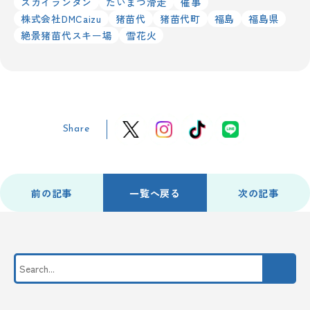
スカイランタン
たいまつ滑走
催事
株式会社DMCaizu
猪苗代
猪苗代町
福島
福島県
絶景猪苗代スキー場
雪花火
Share
前の記事
一覧へ戻る
次の記事