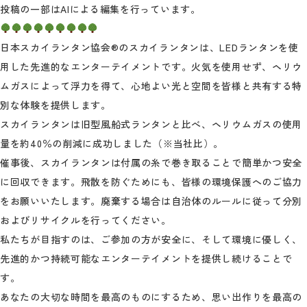
投稿の一部はAIによる編集を行っています。
日本スカイランタン協会®のスカイランタンは、LEDランタンを使
用した先進的なエンターテイメントです。火気を使用せず、ヘリウ
ムガスによって浮力を得て、心地よい光と空間を皆様と共有する特
別な体験を提供します。
スカイランタンは旧型風船式ランタンと比べ、ヘリウムガスの使用
量を約40％の削減に成功しました（※当社比）。
催事後、スカイランタンは付属の糸で巻き取ることで簡単かつ安全
に回収できます。飛散を防ぐためにも、皆様の環境保護へのご協力
をお願いいたします。廃棄する場合は自治体のルールに従って分別
およびリサイクルを行ってください。
私たちが目指すのは、ご参加の方が安全に、そして環境に優しく、
先進的かつ持続可能なエンターテイメントを提供し続けることで
す。
あなたの大切な時間を最高のものにするため、思い出作りを最高の