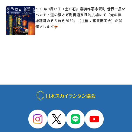
2026年9月12日（土）石川県羽咋郡志賀町 世界一長い
ベンチ・道の駅とぎ海街道多目的広場にて「光の絆
増穂浦のきらめき2026」（主催：富来商工会）が開
催されます