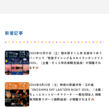
新着記事
2026年10月31日（土）栃木県さくら市 氏家ゆうゆう
パークにて「悠遊ダイニング＆スカイランタンナイト
2026」（主催：さくら市氏家観光協会）が開催され
ます
2026年8月22日（土）神奈川県藤沢市・江の島
「ENOSHIMA SKY LANTERN NIGHT 2026」（主催：
ちょっとヨットビーチマリーナ・一般社団法人 湘南
海洋教育スポーツ振興協会）が開催されます