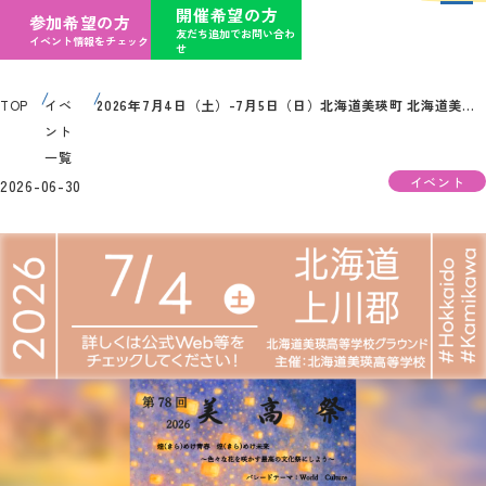
開催希望の方
参加希望の方
友だち追加でお問い合わ
イベント情報をチェック
せ
TOP
イベ
2026年7月4日（土）-7月5日（日）北海道美瑛町 北海道美瑛高等学校「第78回 美高祭 2026」（主催：北海道美瑛高等学校）が開催されます
ント
一覧
イベント
2026-06-30