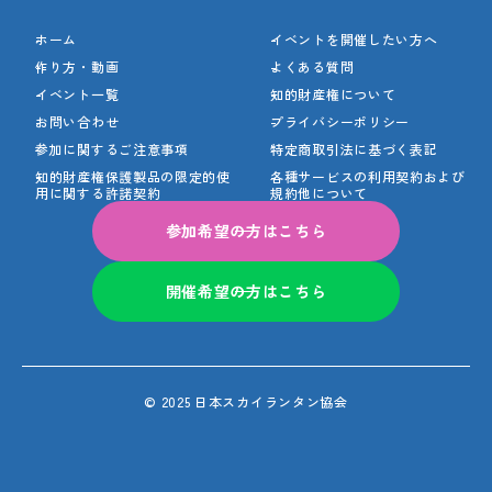
ホーム
イベントを開催したい方へ
作り方・動画
よくある質問
イベント一覧
知的財産権について
お問い合わせ
プライバシーポリシー
参加に関するご注意事項
特定商取引法に基づく表記
知的財産権保護製品の
限定的使
各種サービスの利用契約
および
用に関する許諾契約
規約他について
参加希望の方はこちら
開催希望の方はこちら
© 2025 日本スカイランタン協会