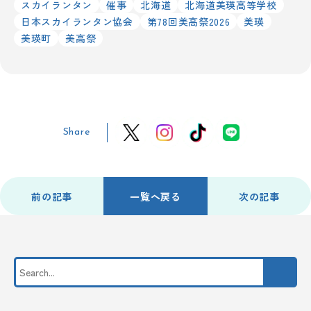
スカイランタン
催事
北海道
北海道美瑛高等学校
日本スカイランタン協会
第78回美高祭2026
美瑛
美瑛町
美高祭
Share
前の記事
一覧へ戻る
次の記事