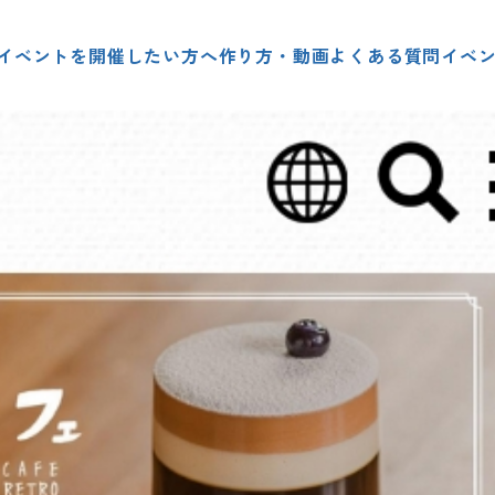
観光サイト「Ichinomiya- NAVI」一宮市観光協会に掲載されました！
イベントを開催したい方へ
作り方・動画
よくある質問
イベ