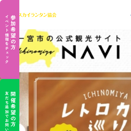
TOP
イベント一覧
6/11（土） スカイランタンナイト の記事が一宮市の公式
2022-06-02
イベント情報をチェック
参加希望の方
友だち追加でお問い合わせ
開催希望の方