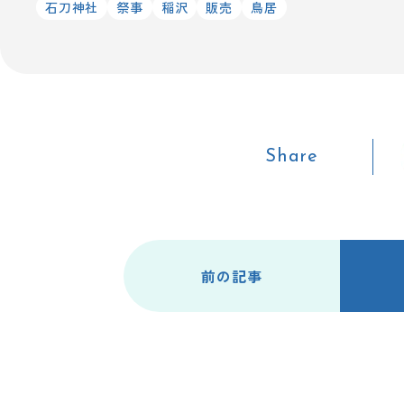
石刀神社
祭事
稲沢
販売
鳥居
Share
前の記事