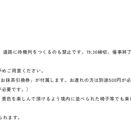
。道路に待機列をつくるのも禁止です。19:30締切。催事終
予めご用意ください。
「お抹茶引換券」が付属します。お連れの方は別途500円が
が必要です。）
。景色を楽しんで頂けるよう境内に並べられた椅子等でも楽
られます。
。