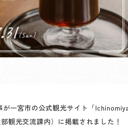
が一宮市の公式観光サイト「Ichinomiya
創造部観光交流課内）に掲載されました！