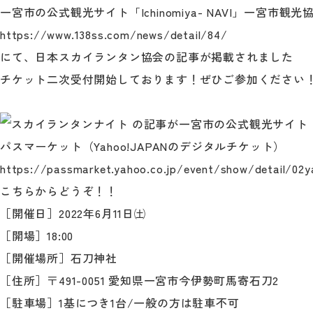
一宮市の公式観光サイト「Ichinomiya- NAVI」一宮
https://www.138ss.com/news/detail/84/
にて、日本スカイランタン協会の記事が掲載されました
チケット二次受付開始しております！ぜひご参加ください
パスマーケット
（Yahoo!JAPANのデジタルチケット）
https://passmarket.yahoo.co.jp/event/show/detail/02y
こちらからどうぞ！！
［開催日］2022年6月11日㈯
［開場］18:00
［開催場所］石刀神社
［住所］〒491-0051 愛知県一宮市今伊勢町馬寄石刀2
［駐車場］1基につき1台/一般の方は駐車不可