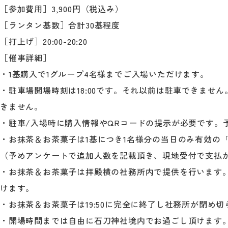
［参加費用］3,900円（税込み）
［ランタン基数］合計30基程度
［打上げ］20:00-20:20
［催事詳細］
・1基購入で1グループ4名様までご入場いただけます。
・駐車場開場時刻は18:00です。それ以前は駐車できません
きません。
・駐車/入場時に購入情報やQRコードの提示が必要です。
・お抹茶＆お茶菓子は1基につき1名様分の当日のみ有効の
（予めアンケートで追加人数を記載頂き、現地受付で支払
・お抹茶＆お茶菓子は拝殿横の社務所内で提供を行います
けます。
・お抹茶＆お茶菓子は19:50に完全に終了し社務所が閉め切
・開場時間までは自由に石刀神社境内でお過ごし頂けます