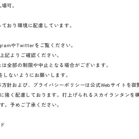
入場可。
。
っており環境に配慮しています。
amやTwitterをご覧ください。
ず上記よりご確認ください。
たは全部の制限や中止となる場合がございます。
をしないようにお願いします。
方針および、プライバシーポリシーは公式Webサイトを御
ルに強く配慮しております。打上げられるスカイランタンを
ます。予めご了承ください。
ウド