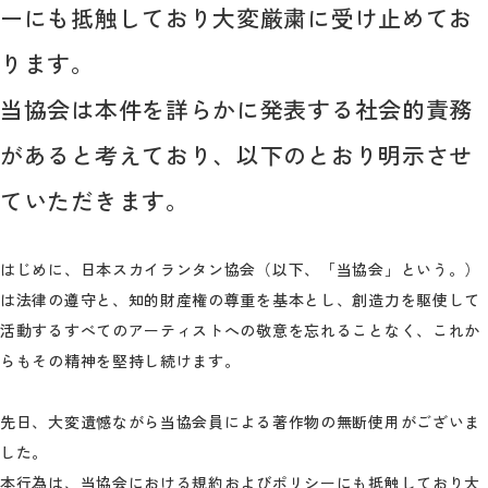
ーにも抵触しており大変厳粛に受け止めてお
ります。
当協会は本件を詳らかに発表する社会的責務
があると考えており、以下のとおり明示させ
ていただきます。
はじめに、日本スカイランタン協会（以下、「当協会」という。）
は法律の遵守と、知的財産権の尊重を基本とし、創造力を駆使して
活動するすべてのアーティストへの敬意を忘れることなく、これか
らもその精神を堅持し続けます。
先日、大変遺憾ながら当協会員による著作物の無断使用がございま
した。
本行為は、当協会における規約およびポリシーにも抵触しており大