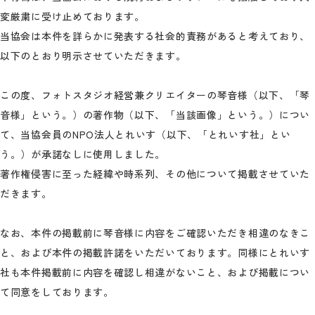
変厳粛に受け止めております。
当協会は本件を詳らかに発表する社会的責務があると考えており、
以下のとおり明示させていただきます。
この度、フォトスタジオ経営兼クリエイターの琴音様（以下、「琴
音様」という。）の著作物（以下、「当該画像」という。）につい
て、当協会員のNPO法人とれいす（以下、「とれいす社」とい
う。）が承諾なしに使用しました。
著作権侵害に至った経緯や時系列、その他について掲載させていた
だきます。
なお、本件の掲載前に琴音様に内容をご確認いただき相違のなきこ
と、および本件の掲載許諾をいただいております。同様にとれいす
社も本件掲載前に内容を確認し相違がないこと、および掲載につい
て同意をしております。