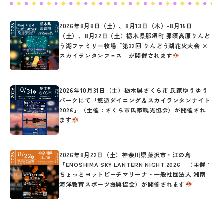
2026年8月8日（土）、8月13日（木）-8月15日
（土）、8月22日（土）栃木県那須町 那須高原りんど
う湖ファミリー牧場「第32回 りんどう湖花火大会 ×
スカイランタンフェス」が開催されます
2026年10月31日（土）栃木県さくら市 氏家ゆうゆう
パークにて「悠遊ダイニング＆スカイランタンナイト
2026」（主催：さくら市氏家観光協会）が開催され
ます
2026年8月22日（土）神奈川県藤沢市・江の島
「ENOSHIMA SKY LANTERN NIGHT 2026」（主催：
ちょっとヨットビーチマリーナ・一般社団法人 湘南
海洋教育スポーツ振興協会）が開催されます