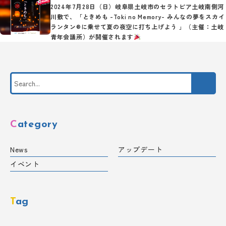
2024年7月28日（日）岐阜県土岐市のセラトピア土岐南側河
川敷で、「ときめも -Toki no Memory- みんなの夢をスカイ
ランタン®に乗せて夏の夜空に打ち上げよう 」（主催：土岐
青年会議所）が開催されます
Category
News
アップデート
イベント
Tag