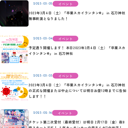
イベント
2023-03-05
2023年3月4日（土）『卒業スカイランタン®』 in 石刀神社
無事終演となりました！
イベント
2023-03-04
予定通り開催します！ 本日2023年3月4日（土）『卒業スカ
イランタン®』 in 石刀神社
イベント
2023-03-03
2023年3月4日（土）『卒業スカイランタン®』 in 石刀神社
の正式な開催または中止については明日お昼12時までに告知
します！！
イベント
2023-02-16
チケット第二次受付（最終受付）は明日 2月17日（金）夜8
時スタートです！ 人気キッチンカーの皆さんが7台出店！