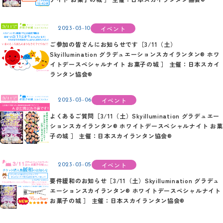
イベント
2023-03-10
ご参加の皆さんにお知らせです［3/11（土）
Skyillumination グラデュエーションスカイランタン® ホワ
イトデースペシャルナイト お菓子の城 ］ 主催：日本スカイ
ランタン協会®
イベント
2023-03-06
よくあるご質問［3/11（土）Skyillumination グラデュエー
ションスカイランタン® ホワイトデースペシャルナイト お菓
子の城 ］ 主催：日本スカイランタン協会®
イベント
2023-03-05
要件緩和のお知らせ［3/11（土）Skyillumination グラデュ
エーションスカイランタン® ホワイトデースペシャルナイト
お菓子の城 ］ 主催：日本スカイランタン協会®