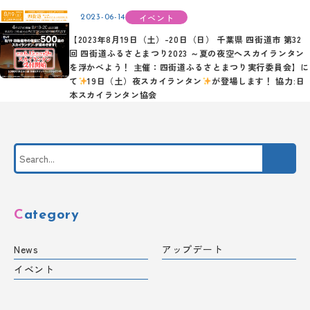
イベント
2023-06-14
【2023年8月19日（土）-20日（日） 千葉県 四街道市 第32
回 四街道ふるさとまつり2023 ～夏の夜空へスカイランタン
を浮かべよう！ 主催：四街道ふるさとまつり実行委員会】に
て
19日（土）夜スカイランタン
が登場します！ 協力:日
本スカイランタン協会
Category
News
アップデート
イベント