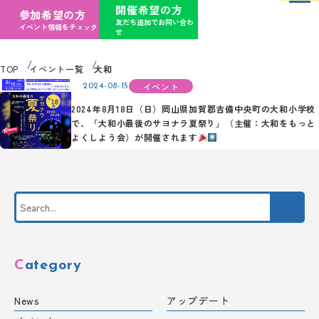
開催希望の方
参加希望の方
友だち追加でお問い合わ
イベント情報をチェック
せ
TOP
イベント一覧
大和
イベント
2024-08-15
2024年8月18日（日）岡山県加賀郡吉備中央町の大和小学校
で、「大和小最後のサヨナラ夏祭り」（主催：大和をもっと
よくしよう会）が開催されます
Category
News
アップデート