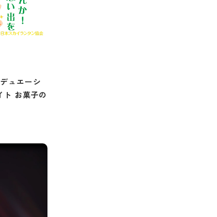
グラデュエーシ
イト お菓子の