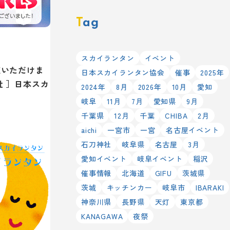
Tag
スカイランタン
イベント
覧いただけま
日本スカイランタン協会
催事
2025年
社 ］日本スカ
2024年
8月
2026年
10月
愛知
岐阜
11月
7月
愛知県
9月
千葉県
12月
千葉
CHIBA
2月
aichi
一宮市
一宮
名古屋イベント
石刀神社
岐阜県
名古屋
3月
愛知イベント
岐阜イベント
稲沢
催事情報
北海道
GIFU
茨城県
茨城
キッチンカー
岐阜市
IBARAKI
神奈川県
長野県
天灯
東京都
KANAGAWA
夜祭