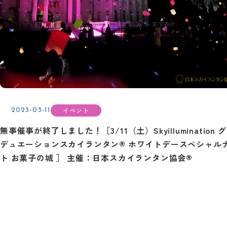
イベント
2023-03-11
無事催事が終了しました！［3/11（土）Skyillumination 
デュエーションスカイランタン® ホワイトデースペシャル
ト お菓子の城 ］ 主催：日本スカイランタン協会®