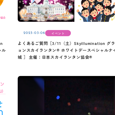
イベント
2023-03-06
n
よくあるご質問［3/11（土）Skyillumination 
ャル
ョンスカイランタン® ホワイトデースペシャルナ
城 ］ 主催：日本スカイランタン協会®