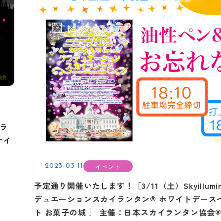
グラ
ナイ
イベント
2023-03-11
予定通り開催いたします！［3/11（土）Skyillumina
デュエーションスカイランタン® ホワイトデース
ト お菓子の城 ］ 主催：日本スカイランタン協会