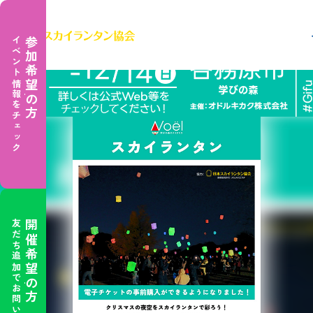
TOP
イベント一覧
岐阜イベント
イベント情報をチェック
参加希望の方
友だち追加でお問い合わせ
開催希望の方