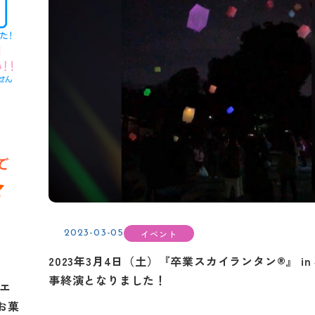
イベント
2023-03-05
2023年3月4日（土）『卒業スカイランタン®』 in
事終演となりました！
ュエ
お菓