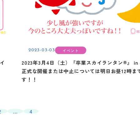
イベント
2023-03-03
カイ
2023年3月4日（土）『卒業スカイランタン®』 in
正式な開催または中止については明日お昼12時ま
す！！
2
…
4