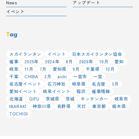
News
アップデート
イベント
Tag
スカイランタン
イベント
日本スカイランタン協会
催事
2025年
2024年
8月
2026年
10月
愛知
岐阜
11月
7月
愛知県
9月
千葉県
12月
千葉
CHIBA
2月
aichi
一宮市
一宮
名古屋イベント
石刀神社
岐阜県
名古屋
3月
愛知イベント
岐阜イベント
稲沢
催事情報
北海道
GIFU
茨城県
茨城
キッチンカー
岐阜市
IBARAKI
神奈川県
長野県
天灯
東京都
栃木県
TOCHIGI