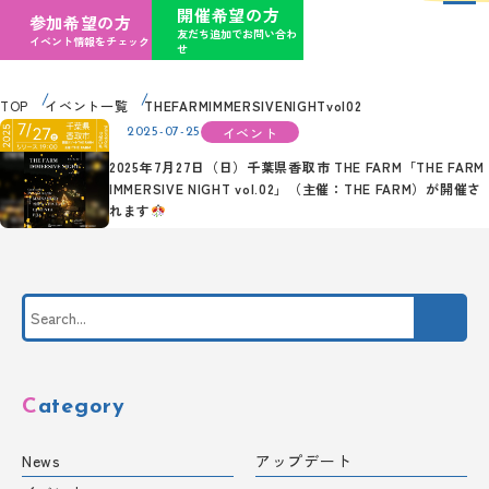
開催希望の方
参加希望の方
友だち追加でお問い合わ
イベント情報をチェック
せ
TOP
イベント一覧
THEFARMIMMERSIVENIGHTvol02
イベント
2025-07-25
2025年7月27日（日）千葉県香取市 THE FARM「THE FARM
IMMERSIVE NIGHT vol.02」（主催：THE FARM）が開催さ
れます
Category
News
アップデート